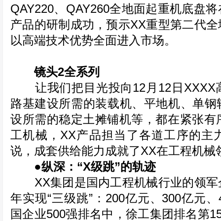
QAY220、QAY260全地面起重机底
产品的研制成功，预示XX重型第二代全
以高端技术优势全面进入市场。
镜头2全系列
让我们把目光投向12月12日XXXX
路基建设所需的装载机、平地机、单钢
设所需的稳定土摊铺机等，都在紧张有序
工机械，XX产品担当了各道工序的主
说，成套供给能力成就了XX在工程机械
●纵深：“X级跳”的轨迹
XX集团是国内工程机械行业的领军
年实现“三级跳”：200亿元、300亿元、
国企业500强排名中，徐工集团排名第1