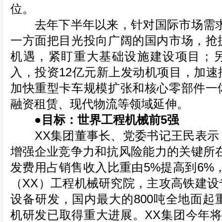
位。
去年下半年以来，针对国际市场需求
一方面把目光投向广阔的国内市场，抢
机遇，紧盯重大基础设施建设项目；
入，投资12亿元新上发动机项目，加速
加快重型卡车规模扩张和核心零部件一
融资租赁、现代物流等领域延伸。
●目标：世界工程机械前5强
XX集团董事长、党委书记王民表示
增强企业竞争力和抗风险能力的关键所在
发费用占销售收入比重由5%提高到6%，
（XX）工程机械研究院，主攻高铁建设
设备研发，国内最大的800吨全地面起重
机研发已取得重大进展。XX集团今年将